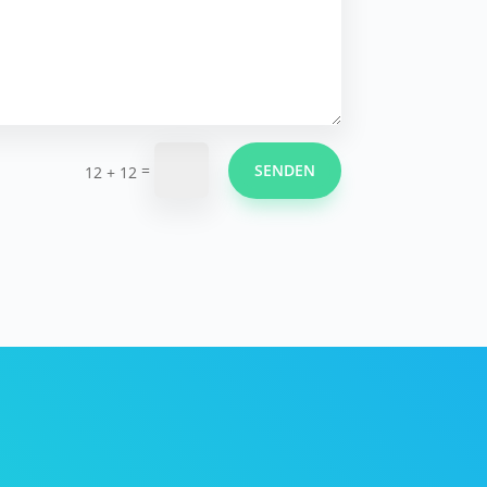
=
SENDEN
12 + 12