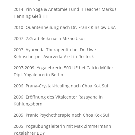
2014 Yin Yoga & Anatomie I und II Teacher Markus
Henning Gieß HH
2010 Quantenheilung nach Dr. Frank Kinslow USA
2007 2.Grad Reiki nach Mikao Usui
2007 Ayurveda-Therapeutin bei Dr. Uwe
Kehnscherper Ayurveda-Arzt in Rostock
2007-2009 Yogalehrerin 500 UE bei Catrin Müller
Dipl. Yogalehrerin Berlin
2006 Prana-Crystal-Healing nach Choa Kok Sui
2006 Eröffnung des Vitalcenter Rasayana in
Kühlungsborn
2005 Pranic Psychotherapie nach Choa Kok Sui
2005 Yogaübungsleiterin mit Max Zimmermann
Yogalehrer BDY